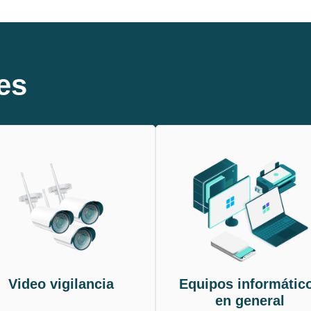
es
Video vigilancia
Equipos informátic
en general