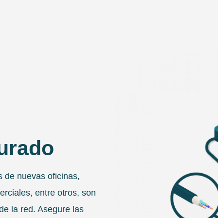
urado
s de nuevas oficinas,
erciales, entre otros, son
 de la red. Asegure las