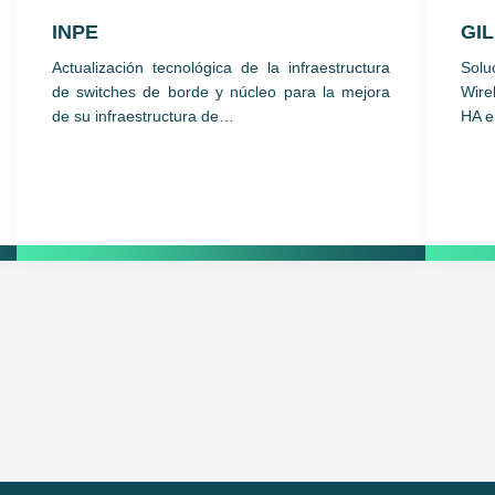
INPE
GI
Actualización tecnológica de la infraestructura
Solu
de switches de borde y núcleo para la mejora
Wire
de su infraestructura de…
HA 