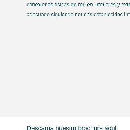
conexiones físicas de red en interiores y ext
adecuado siguiendo normas establecidas int
Descarga nuestro brochure aquí: