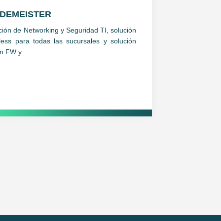
LDEMEISTER
ción de Networking y Seguridad TI, solución
less para todas las sucursales y solución
en FW y…