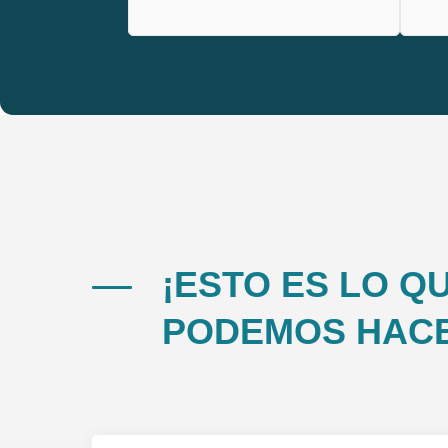
¡ESTO ES LO Q
PODEMOS HAC