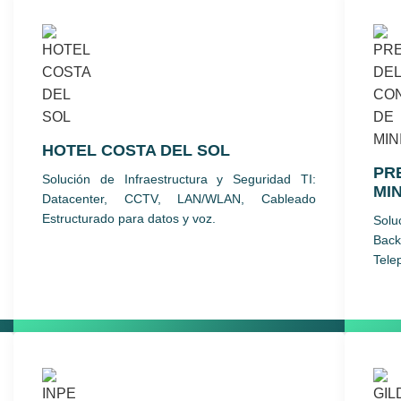
HOTEL COSTA DEL SOL
PR
Solución de Infraestructura y Seguridad TI:
MI
Datacenter, CCTV, LAN/WLAN, Cableado
Estructurado para datos y voz.
Solu
Bac
Tele