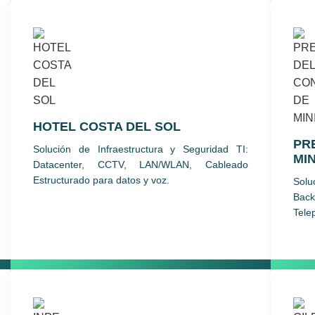
HOTEL COSTA DEL SOL
PR
Solución de Infraestructura y Seguridad TI:
MI
Datacenter, CCTV, LAN/WLAN, Cableado
Estructurado para datos y voz.
Solu
Bac
Tele