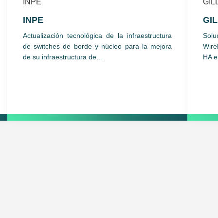
INPE
GI
Actualización tecnológica de la infraestructura
Solu
de switches de borde y núcleo para la mejora
Wire
de su infraestructura de…
HA 