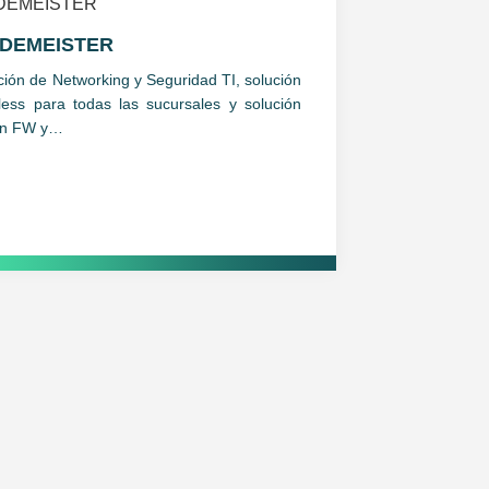
LDEMEISTER
ción de Networking y Seguridad TI, solución
less para todas las sucursales y solución
en FW y…