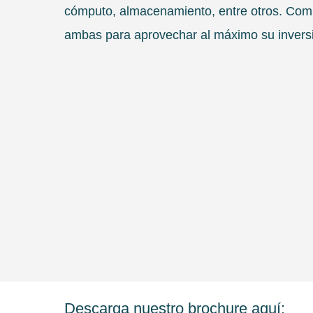
cómputo, almacenamiento, entre otros. Com
ambas para aprovechar al máximo su inversi
Descarga nuestro brochure aquí: