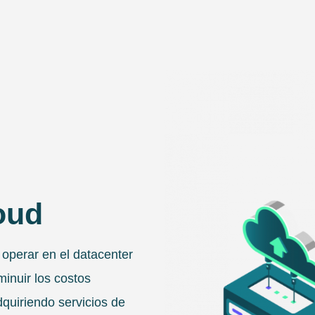
oud
operar en el datacenter
minuir los costos
quiriendo servicios de