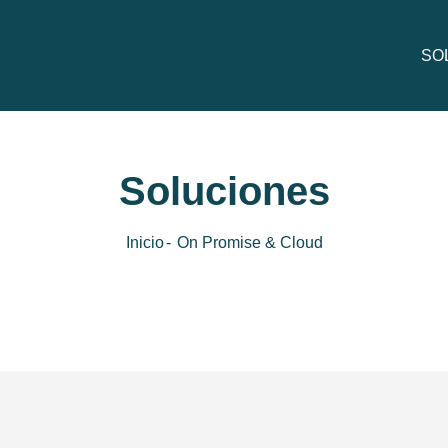
SO
Pre
Soluciones
Inicio
On Promise & Cloud