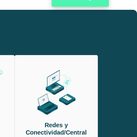
Redes y
Conectividad/Central