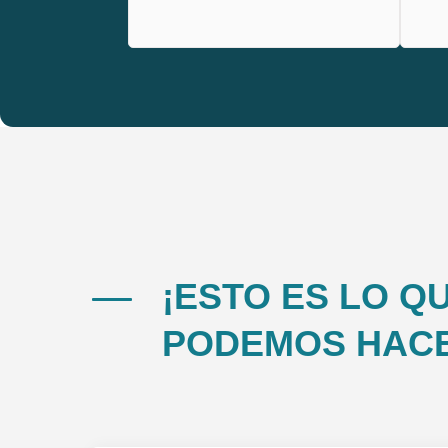
¡ESTO ES LO Q
PODEMOS HAC