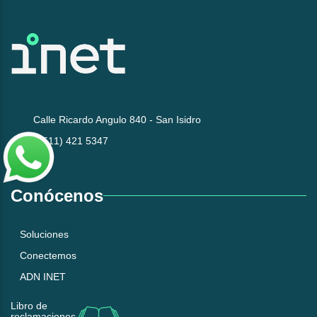
Calle Ricardo Angulo 840 - San Isidro
(+511) 421 5347
Conócenos
Soluciones
Conectemos
ADN INET
Libro de
reclamaciones