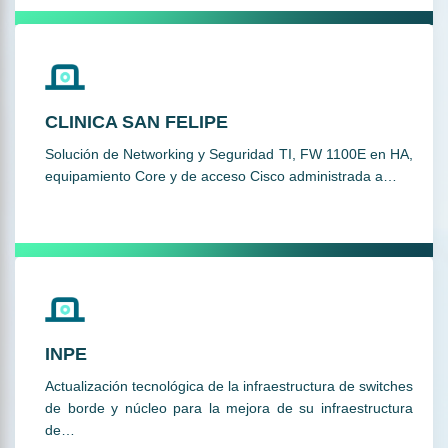
CLINICA SAN FELIPE
Solución de Networking y Seguridad TI, FW 1100E en HA,
equipamiento Core y de acceso Cisco administrada a…
INPE
Actualización tecnológica de la infraestructura de switches
de borde y núcleo para la mejora de su infraestructura
de…