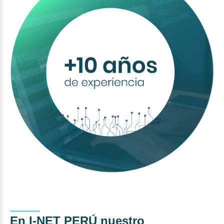
En I-NET PERÚ nuestro