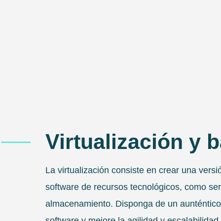
Virtualización y 
La virtualización consiste en crear una versi
software de recursos tecnológicos, como ser
almacenamiento. Disponga de un aunténtico 
software y mejore la agilidad y escalabilidad 