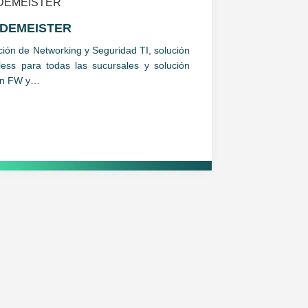
LDEMEISTER
ción de Networking y Seguridad TI, solución
less para todas las sucursales y solución
en FW y…