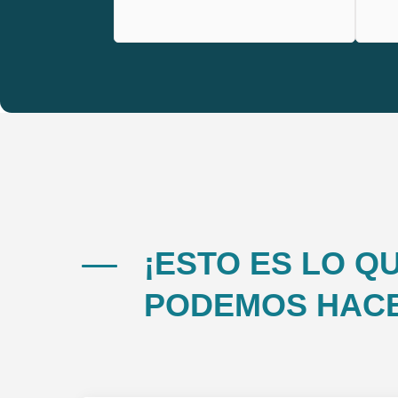
¡ESTO ES LO Q
PODEMOS HAC