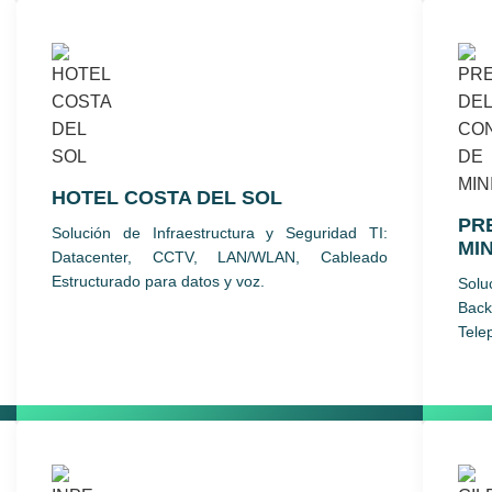
HOTEL COSTA DEL SOL
PR
Solución de Infraestructura y Seguridad TI:
MI
Datacenter, CCTV, LAN/WLAN, Cableado
Estructurado para datos y voz.
Solu
Bac
Tele