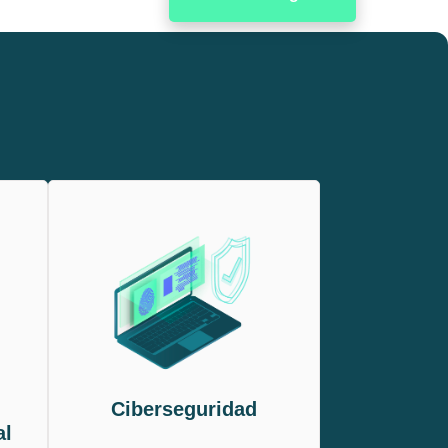
Ciberseguridad
al