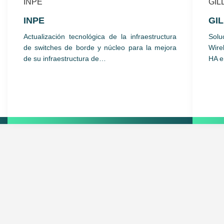
INPE
GI
Actualización tecnológica de la infraestructura
Solu
de switches de borde y núcleo para la mejora
Wire
de su infraestructura de…
HA 