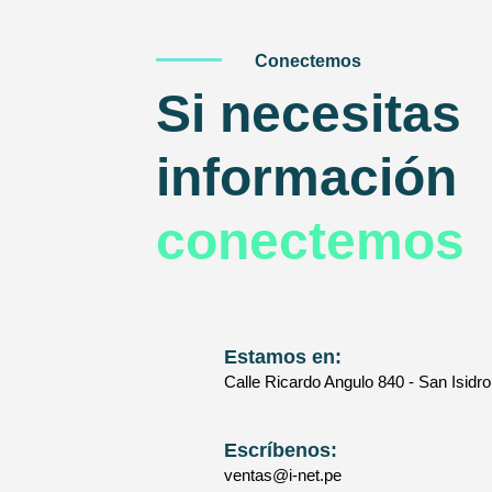
Conectemos
Si necesitas
información
conectemos
Estamos en:
Calle Ricardo Angulo 840 - San Isidro
Escríbenos:
ventas@i-net.pe