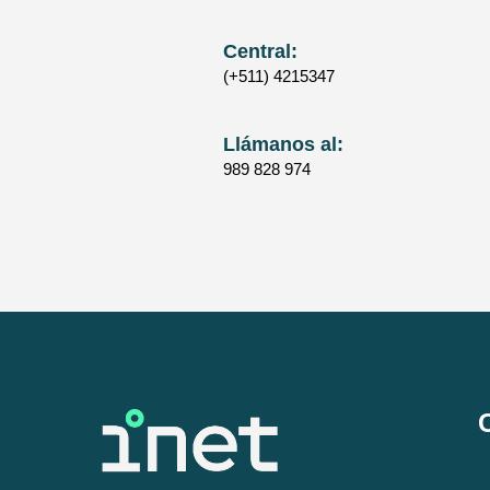
Central:
(+511) 4215347
Llámanos al:
989 828 974