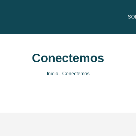
SO
Pre
Conectemos
Inicio
Conectemos